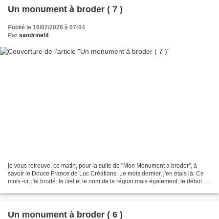
Un monument à broder ( 7 )
Publié le 16/02/2026 à 07:04
Par
sandrinefil
je vous retrouve, ce matin, pour la suite de "Mon Monument à broder", à
savoir le Douce France de Luc Créations: Le mois dernier, j'en étais là: Ce
mois -ci, j'ai brodé: le ciel et le nom de la région mais également: le début de
la région qui se trouve...
Un monument à broder ( 6 )