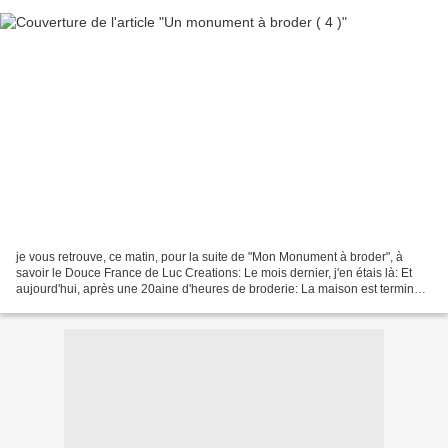
je vous retrouve, ce matin, pour la suite de "Mon Monument à broder", à
savoir le Douce France de Luc Creations: Le mois dernier, j'en étais là: Et
aujourd'hui, après une 20aine d'heures de broderie: La maison est terminée;
et elle prend vie grâce au...