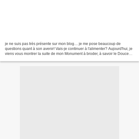
je ne suis pas très présente sur mon blog.... je me pose beaucoup de
questions quant à son avenir! Vais-je continuer à l'alimenter? Aujourd'hui, je
viens vous montrer la suite de mon Monument à broder, à savoir le Douce
France de Lucas Créations: Le mois...