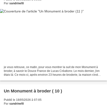
Par
sandrinefil
je vous retrouve, ce matin, pour vous montrer la suit de mon Monument à
broder, à savoir le Douce France de Lucas Créations: Le mois dernier, j'en
étais là: Ce mois-ci, après environ 23 heures de broderie, la maison s'est
bien construite: Je trouve que...
Un Monument à broder ( 10 )
Publié le 18/05/2026 à 07:05
Par
sandrinefil