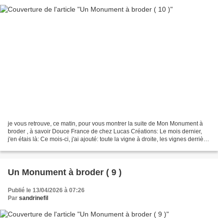
je vous retrouve, ce matin, pour vous montrer la suite de Mon Monument à
broder , à savoir Douce France de chez Lucas Créations: Le mois dernier,
j'en étais là: Ce mois-ci, j'ai ajouté: toute la vigne à droite, les vignes derrière
la maison ainsi que...
Un Monument à broder ( 9 )
Publié le 13/04/2026 à 07:26
Par
sandrinefil