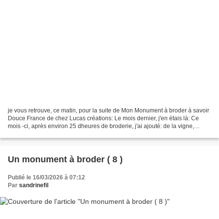
je vous retrouve, ce matin, pour la suite de Mon Monument à broder à savoir
Douce France de chez Lucas créations: Le mois dernier, j'en étais là: Ce
mois -ci, après environ 25 dheures de broderie, j'ai ajouté: de la vigne,
beaucoup de vigne... et quelques...
Un monument à broder ( 8 )
Publié le 16/03/2026 à 07:12
Par
sandrinefil