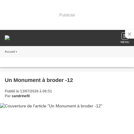
Publicité
MENU
Accueil
»
Un Monument à broder -12
Publié le 13/07/2026 à 06:51
Par
sandrinefil