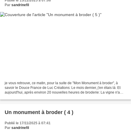
Publié le 15/12/2025 à 07:06
Par
sandrinefil
je vous retrouve, ce matin, pour la suite de "Mon Monument à broder", à
savoir le Douce France de Luc Créations: Le mois dernier, j'en étais là: Et
aujourd'hui, après environ 20 nouvelles heures de broderie: La vigne n'a
pas été facile à broder; il y...
Un monument à broder ( 4 )
Publié le 17/11/2025 à 07:41
Par
sandrinefil