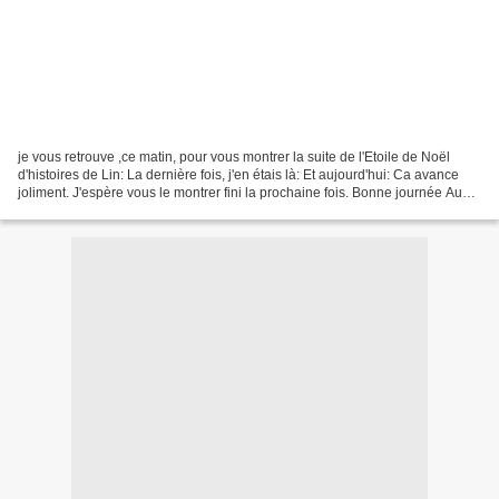
je vous retrouve ,ce matin, pour vous montrer la suite de l'Etoile de Noël
d'histoires de Lin: La dernière fois, j'en étais là: Et aujourd'hui: Ca avance
joliment. J'espère vous le montrer fini la prochaine fois. Bonne journée Au
revoir et à bientôt