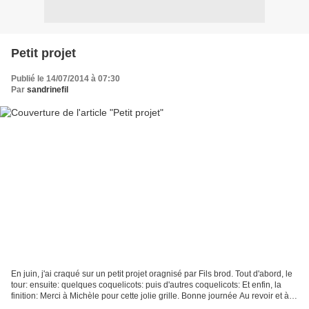
Petit projet
Publié le 14/07/2014 à 07:30
Par
sandrinefil
En juin, j'ai craqué sur un petit projet oragnisé par Fils brod. Tout d'abord, le
tour: ensuite: quelques coquelicots: puis d'autres coquelicots: Et enfin, la
finition: Merci à Michèle pour cette jolie grille. Bonne journée Au revoir et à
bientôt