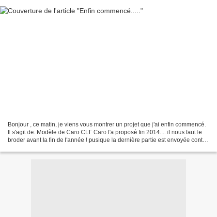
Bonjour , ce matin, je viens vous montrer un projet que j'ai enfin commencé.
Il s'agit de: Modèle de Caro CLF Caro l'a proposé fin 2014.... il nous faut le
broder avant la fin de l'année ! pusique la dernière partie est envoyée contre
photo. Voici mon...