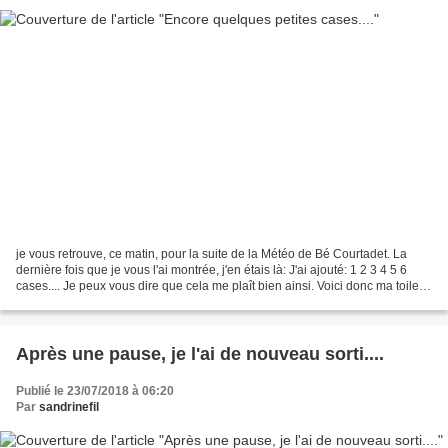
je vous retrouve, ce matin, pour la suite de la Météo de Bé Courtadet. La
dernière fois que je vous l'ai montrée, j'en étais là: J'ai ajouté: 1 2 3 4 5 6
cases.... Je peux vous dire que cela me plaît bien ainsi. Voici donc ma toile:
Vos commentaires m'ont...
Après une pause, je l'ai de nouveau sorti....
Publié le 23/07/2018 à 06:20
Par
sandrinefil