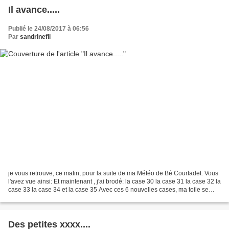
Il avance.....
Publié le 24/08/2017 à 06:56
Par
sandrinefil
je vous retrouve, ce matin, pour la suite de ma Météo de Bé Courtadet. Vous
l'avez vue ainsi: Et maintenant , j'ai brodé: la case 30 la case 31 la case 32 la
case 33 la case 34 et la case 35 Avec ces 6 nouvelles cases, ma toile se
remplit: J'espère vous...
Des petites xxxx....