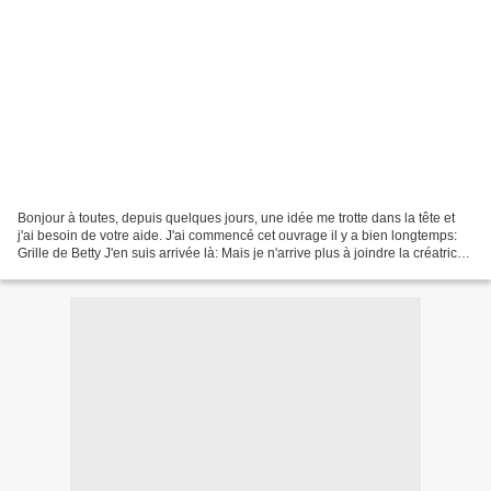
Bonjour à toutes, depuis quelques jours, une idée me trotte dans la tête et
j'ai besoin de votre aide. J'ai commencé cet ouvrage il y a bien longtemps:
Grille de Betty J'en suis arrivée là: Mais je n'arrive plus à joindre la créatrice
de cette jolie grille...