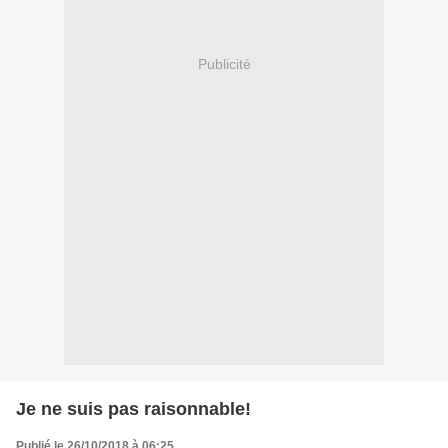
Publicité
Je ne suis pas raisonnable!
Publié le 26/10/2018 à 06:25