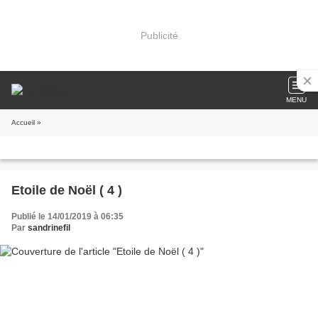
Publicité
MENU
Accueil
»
Etoile de Noël ( 4 )
Publié le 14/01/2019 à 06:35
Par
sandrinefil