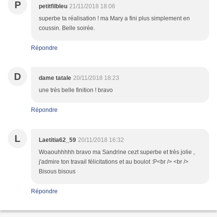
P
petitfilbleu
21/11/2018 18:06
superbe ta réalisation ! ma Mary a fini plus simplement en
coussin. Belle soirée.
Répondre
D
dame tatale
20/11/2018 18:23
une très belle finition ! bravo
Répondre
L
Laetitia62_59
20/11/2018 16:32
Woaouhhhhh bravo ma Sandrine cezt superbe et très jolie ,
j'admire ton travail félicitations et au boulot :P<br /> <br />
Bisous bisous
Répondre