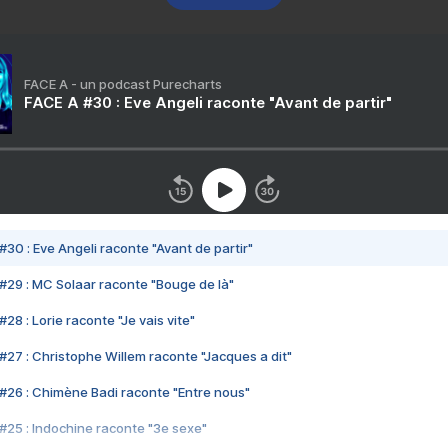
FACE A - un podcast Purecharts
FACE A #30 : Eve Angeli raconte "Avant de partir"
#30 : Eve Angeli raconte "Avant de partir"
#29 : MC Solaar raconte "Bouge de là"
28 : Lorie raconte "Je vais vite"
#27 : Christophe Willem raconte "Jacques a dit"
#26 : Chimène Badi raconte "Entre nous"
#25 : Indochine raconte "3e sexe"