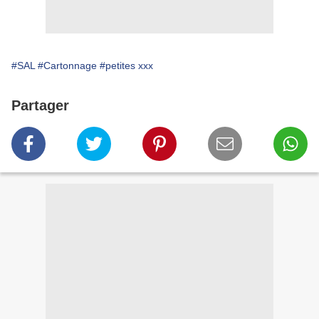
#SAL
#Cartonnage
#petites xxx
Partager