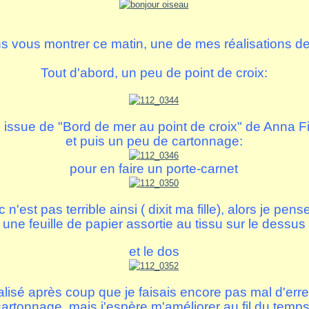
ns vous montrer ce matin, une de mes réalisations de
Tout d'abord, un peu de point de croix:
le issue de "Bord de mer au point de croix" de Anna F
et puis un peu de cartonnage:
pour en faire un porte-carnet
 n'est pas terrible ainsi ( dixit ma fille), alors je pens
une feuille de papier assortie au tissu sur le dessus
et le dos
éalisé après coup que je faisais encore pas mal d'err
cartonnage, mais j'espère m'améliorer au fil du temps