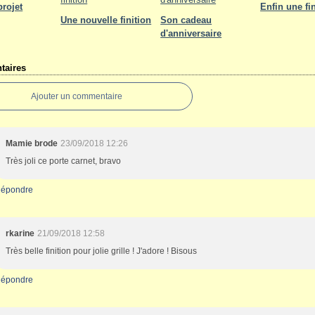
projet
Enfin une fin
Une nouvelle finition
Son cadeau
d'anniversaire
aires
Ajouter un commentaire
Mamie brode
23/09/2018 12:26
Très joli ce porte carnet, bravo
épondre
rkarine
21/09/2018 12:58
Très belle finition pour jolie grille ! J'adore ! Bisous
épondre