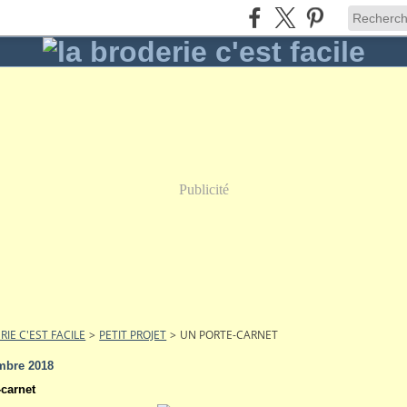
Publicité
RIE C'EST FACILE
>
PETIT PROJET
>
UN PORTE-CARNET
mbre 2018
-carnet