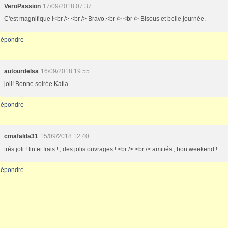
VeroPassion
17/09/2018 07:37
C'est magnifique !<br /> <br /> Bravo.<br /> <br /> Bisous et belle journée.
épondre
autourdelsa
16/09/2018 19:55
joli! Bonne soirée Katia
épondre
cmafalda31
15/09/2018 12:40
très joli ! fin et frais ! , des jolis ouvrages ! <br /> <br /> amitiés , bon weekend !
épondre