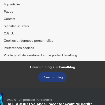
Top articles
Pages
Contact
Signaler un abus
C.G.U.
Cookies et données personnelles
Préférences cookies
Voir le profil de sandrinefil sur le portail Canalblog
Créer un blog sur Canalblog
Créer un blog
FACE A - un podcast Purecharts
FACE A #30 : Eve Angeli raconte "Avant de partir"