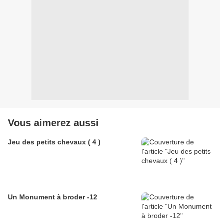
Vous aimerez aussi
Jeu des petits chevaux ( 4 )
Un Monument à broder -12