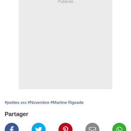
Publicité
#petites xxx
#Novembre
#Martine Rigeade
Partager