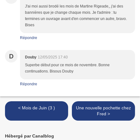
J'ai moi aussi brodé les mois de Martine Rigeade,, j'ai des
bannières que je change chaque mois. Je t'admire : tu
termines un ouvrage avant d'en commencer un autre, bravo.
Bises
Répondre
D
Douby
12/05/2025 17:40
Superbe début pour ce mois de novembre. Bonne
continuations. Bisous Douby
Répondre
< Mois de Juin (3 )
Une nouvelle pochette chez
Fred >
Hébergé par Canalblog