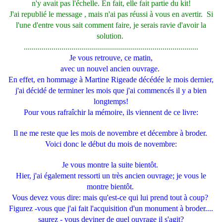
n'y avait pas l'échelle. En fait, elle fait partie du kit!
J'ai republié le message , mais n'ai pas réussi à vous en avertir. Si
l'une d'entre vous sait comment faire, je serais ravie d'avoir la
solution.
........................................................................................
Je vous retrouve,
ce matin,
avec un nouvel ancien ouvrage.
En effet, en hommage à Martine Rigeade décédée le mois dernier,
j'ai décidé de terminer les mois que j'ai commencés il y a bien
longtemps!
Pour vous rafraîchir la mémoire, ils viennent de ce livre:
Il ne me reste que les mois de novembre et décembre à broder.
Voici donc le début du mois de novembre:
Je vous montre la suite bientôt.
Hier, j'ai également ressorti un très ancien ouvrage; je vous le
montre bientôt.
Vous devez vous dire: mais qu'est-ce qui lui prend tout à coup?
Figurez -vous que j'ai fait l'acquisition d'un monument à broder....
saurez - vous deviner de quel ouvrage il s'agit?