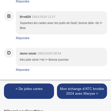
Répondre
B
Brodi28
29/01/2025 11:57
Superbes tes cartes avec les pulls de Noël, bonne idée <br />
Bise
Répondre
D
dame tatale
29/01/2025 09:54
très jolie série !<br /> Bonne journée
Répondre
< De jolies cartes
Mon échange d'ATC brodée
2024 avec Maryse >