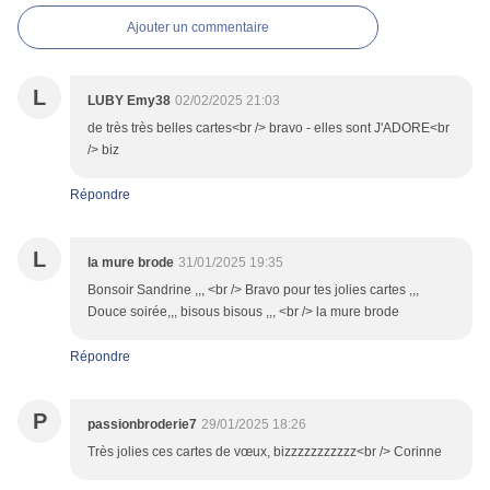
Ajouter un commentaire
L
LUBY Emy38
02/02/2025 21:03
de très très belles cartes<br /> bravo - elles sont J'ADORE<br
/> biz
Répondre
L
la mure brode
31/01/2025 19:35
Bonsoir Sandrine ,,, <br /> Bravo pour tes jolies cartes ,,,
Douce soirée,,, bisous bisous ,,, <br /> la mure brode
Répondre
P
passionbroderie7
29/01/2025 18:26
Très jolies ces cartes de vœux, bizzzzzzzzzzz<br /> Corinne